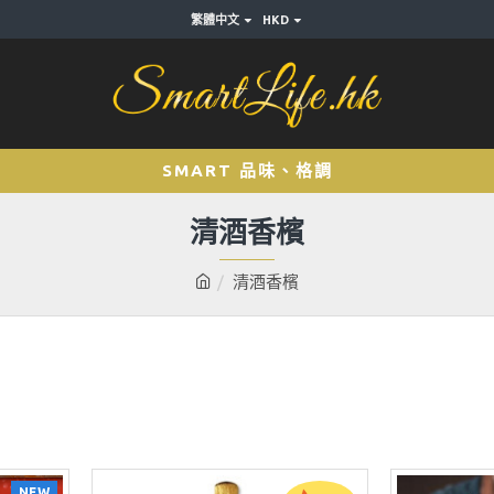
繁體中文
HKD
SMART 品味、格調
清酒香檳
清酒香檳
NEW