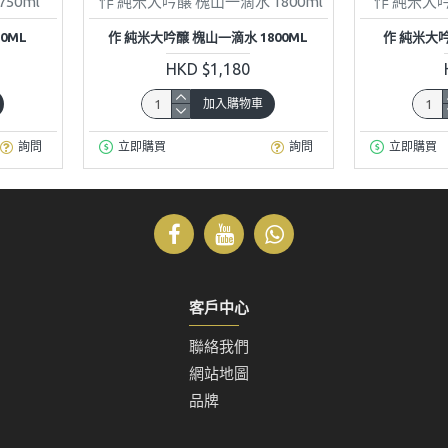
50ml
作 純米大吟醸 槐山一滴水 1800ml
作 純米大吟
0ML
作 純米大吟醸 槐山一滴水 1800ML
作 純米大吟
HKD $1,180
加入購物車
詢問
立即購買
詢問
立即購買
客戶中心
聯絡我們
網站地圖
品牌