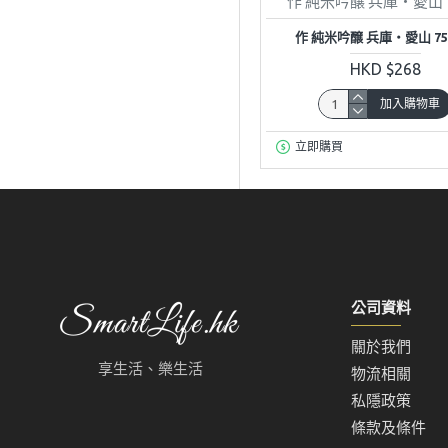
作 純米吟醸 兵庫・愛山 7
作 純米吟醸 兵庫・愛山 75
HKD $268
加入購物車
立即購買
公司資料
關於我們
享生活、樂生活
物流相關
私隱政策
條款及條件