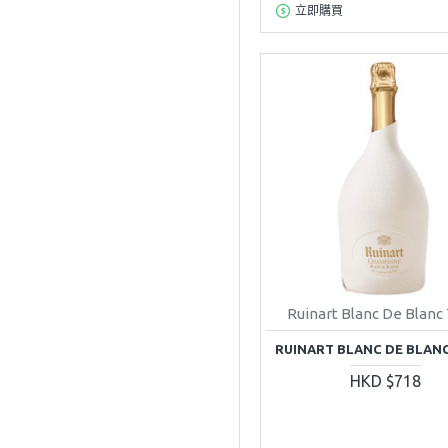
立即購買
Ruinart Blanc De Blanc
RUINART BLANC DE BLAN
HKD $718