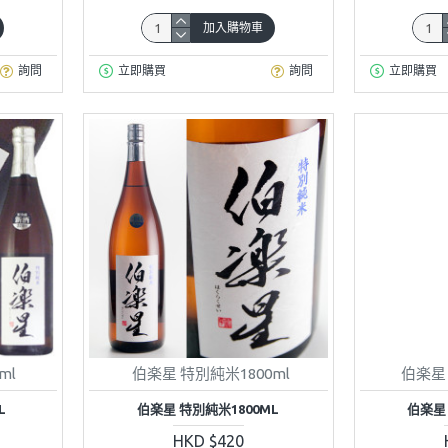
加入購物車
詢問
立即購買
詢問
立即購買
ml
伯楽星 特別純米1800ml
伯楽星 
L
伯楽星 特別純米1800ML
伯楽星 
HKD $420