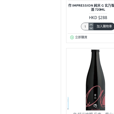
作 IMPRESSION 純米 G 玄
酒 720ML
HKD $288
加入購物車
立即購買