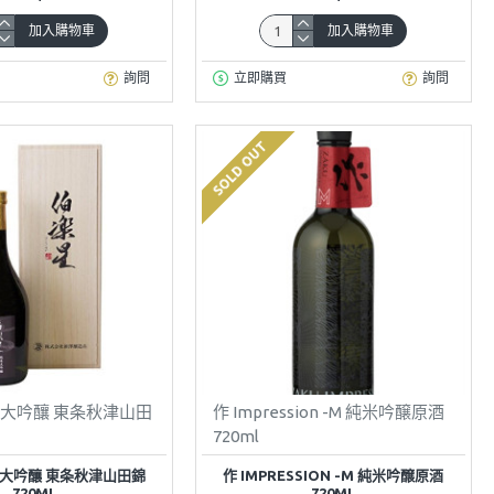
加入購物車
加入購物車
詢問
立即購買
詢問
SOLD OUT
米大吟釀 東条秋津山田
作 Impression -M 純米吟醸原酒
720ml
米大吟釀 東条秋津山田錦
作 IMPRESSION -M 純米吟醸原酒
720ML
720ML