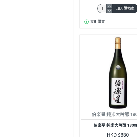
加入購物車
立即購買
伯楽星 純米大吟醸 180
伯楽星 純米大吟醸 1800
HKD $880