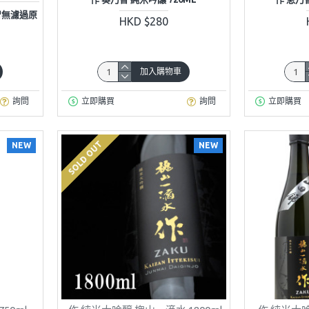
乃智無濾過原
HKD $280
加入購物車
詢問
立即購買
詢問
立即購買
SOLD OUT
NEW
NEW