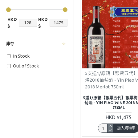
HKD
HKD
$
$
庫存
In Stock
Out of Stock
5支送1/原箱【银票五代
洛2018葡萄酒 - Yin Piao 
2018 Merlot 750ml
5送1/原箱【银票五代】银票梅洛
萄酒 - YIN PIAO WINE 2018
750ML
HKD $1,475
加入購物車