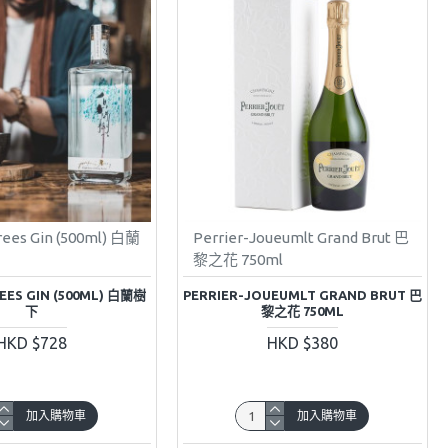
ees Gin (500ml) 白蘭
Perrier-Joueumlt Grand Brut 巴
黎之花 750ml
EES GIN (500ML) 白蘭樹
PERRIER-JOUEUMLT GRAND BRUT 巴
下
黎之花 750ML
HKD $728
HKD $380
加入購物車
加入購物車