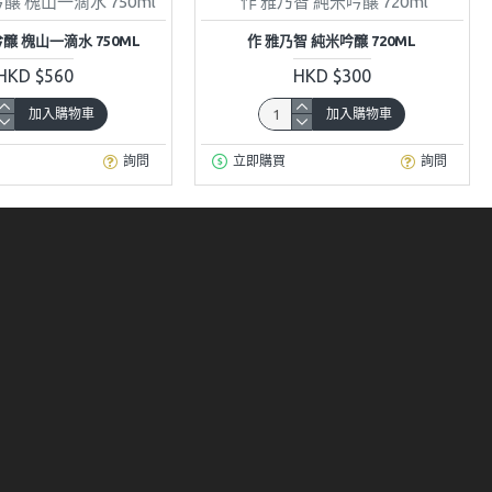
醸 槐山一滴水 750ml
作 雅乃智 純米吟醸 720ml
醸 槐山一滴水 750ML
作 雅乃智 純米吟醸 720ML
HKD $560
HKD $300
加入購物車
加入購物車
詢問
立即購買
詢問