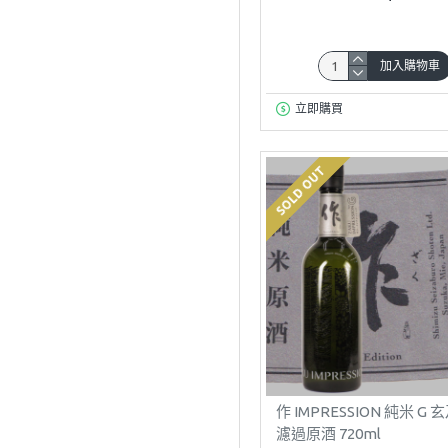
加入購物車
立即購買
SOLD OUT
作 IMPRESSION 純米 G
濾過原酒 720ml