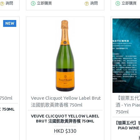
詢問
立即購買
詢問
立即購買
NEW
 750ml
Veuve Clicquot Yellow Label Brut
【银票五代
法國凱歌黃牌香檳 750ml
酒 - Yin Pi
C 750ML
750ml
VEUVE CLICQUOT YELLOW LABEL
BRUT 法國凱歌黃牌香檳 750ML
【银票五代】银票
PIAO WINE
HKD $330