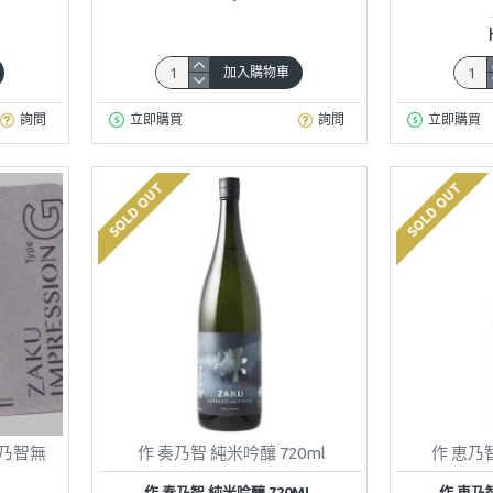
加入購物車
詢問
立即購買
詢問
立即購買
SOLD OUT
SOLD OUT
 玄乃智無
作 奏乃智 純米吟釀 720ml
作 恵乃智
作 奏乃智 純米吟釀 720ML
作 恵乃智