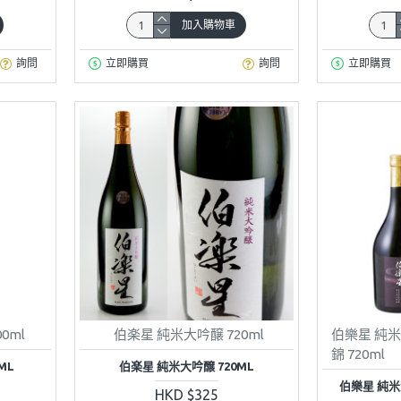
加入購物車
詢問
立即購買
詢問
立即購買
0ml
伯楽星 純米大吟醸 720ml
伯樂星 純
錦 720ml
ML
伯楽星 純米大吟醸 720ML
伯樂星 純
HKD $325