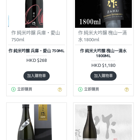
作 純米吟醸 兵庫・愛山
作 純米大吟醸 槐山一滴
750ml
水 1800ml
作 純米吟醸 兵庫・愛山 750ML
作 純米大吟醸 槐山一滴水
1800ML
HKD $268
HKD $1,180
加入購物車
加入購物車
立即購買
立即購買