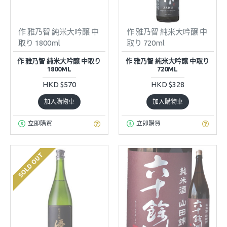
作 雅乃智 純米大吟醸 中
作 雅乃智 純米大吟醸 中
取り 1800ml
取り 720ml
作 雅乃智 純米大吟醸 中取り
作 雅乃智 純米大吟醸 中取り
1800ML
720ML
HKD $570
HKD $328
加入購物車
加入購物車
立即購買
立即購買
SOLD OUT