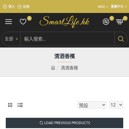
登入
註冊
HKD
繁體中文
0
0
0
全部
清酒香檳
清酒香檳
LOAD PREVIOUS PRODUCTS