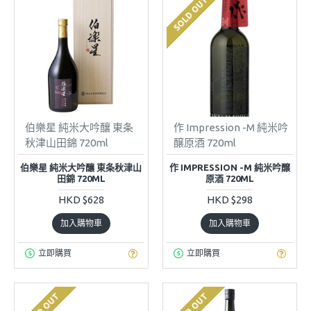
SOLD OUT
伯樂星 純米大吟釀 東条
作 Impression -M 純米吟
秋津山田錦 720ml
醸原酒 720ml
伯樂星 純米大吟釀 東条秋津山
作 IMPRESSION -M 純米吟醸
田錦 720ML
原酒 720ML
HKD $628
HKD $298
加入購物車
加入購物車
立即購買
立即購買
SOLD OUT
SOLD OUT