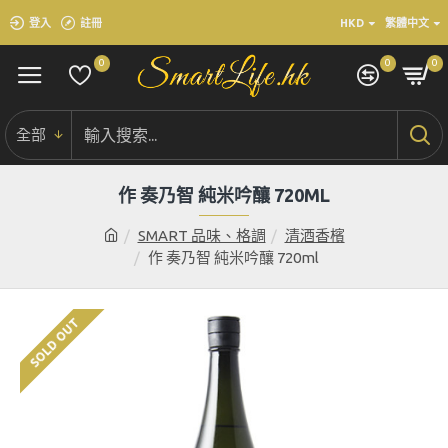
登入
註冊
HKD
繁體中文
0
0
0
全部
作 奏乃智 純米吟釀 720ML
SMART 品味、格調
清酒香檳
作 奏乃智 純米吟釀 720ml
SOLD OUT