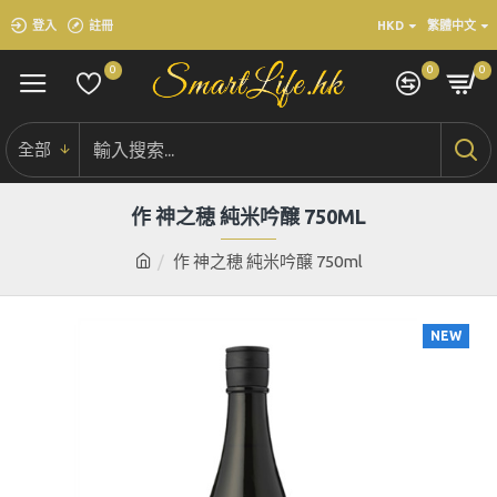
登入
註冊
HKD
繁體中文
0
0
0
全部
作 神之穂 純米吟醸 750ML
作 神之穂 純米吟醸 750ml
NEW