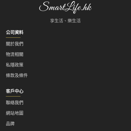
酒莊：魯納特
葡萄品種：霞多麗
享生活、樂生活
年份：N.V.
公司資料
酒精度：12.5%
關於我們
容積：750ml
物流相關
私隱政策
條款及條件
客戶中心
聯絡我們
網站地圖
品牌